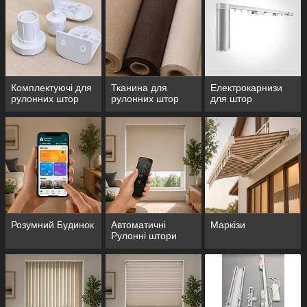
Комплектуючі для
Тканина для
Електрокарнизи
рулонних штор
рулонних штор
для штор
Розумний Будинок
Автоматичні
Маркізи
Рулонні штори