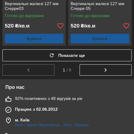
Вертикальні жалюзі 127 мм
Вертикальні жалюзі 127 мм
Creppe03
Creppe 05
Готово до відправки
Готово до відправки
520
520
₴/кв.м
₴/кв.м
Купити
Купити
Показати ще
1
/ 9
Про нас
92% позитивних з 48 відгуків за рік
Працює з 02.06.2012
м. Київ
Київ / Івано-Франківськ , Київ, Україна