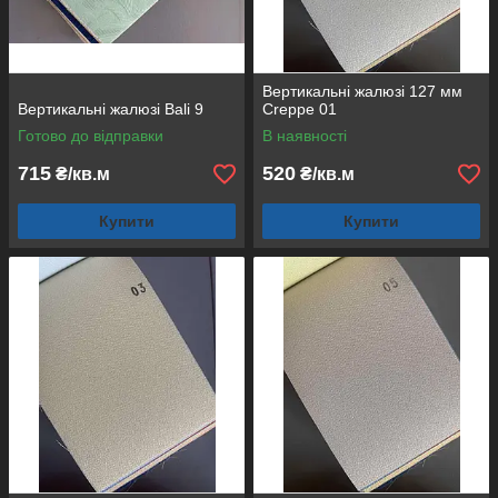
Вертикальні жалюзі 127 мм
Вертикальні жалюзі Bali 9
Creppe 01
Готово до відправки
В наявності
715
520
₴/кв.м
₴/кв.м
Купити
Купити