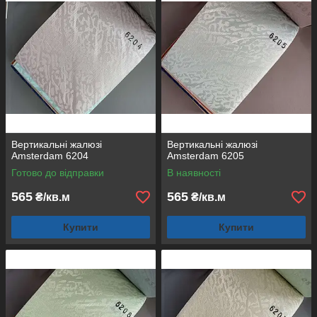
Вертикальні жалюзі
Вертикальні жалюзі
Amsterdam 6204
Amsterdam 6205
Готово до відправки
В наявності
565
565
₴/кв.м
₴/кв.м
Купити
Купити