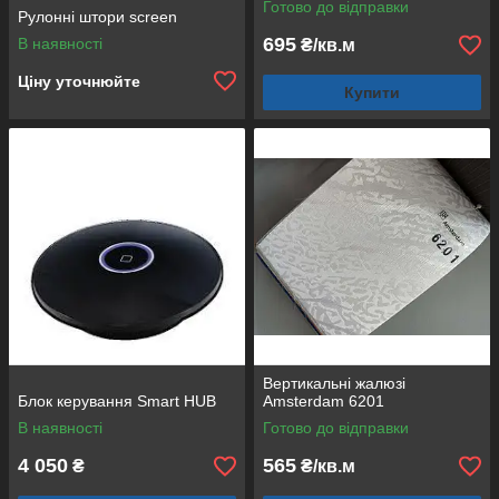
Готово до відправки
Рулонні штори screen
695
В наявності
₴/кв.м
Ціну уточнюйте
Купити
Вертикальні жалюзі
Блок керування Smart HUB
Amsterdam 6201
В наявності
Готово до відправки
4 050
565
₴
₴/кв.м