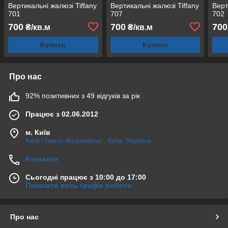
Вертикальні жалюзі Tiffany
Вертикальні жалюзі Tiffany
Верт
701
707
702
700
700
700
₴/кв.м
₴/кв.м
Купити
Купити
Про нас
92% позитивних з 49 відгуків за рік
Працює з 02.06.2012
м. Київ
Київ / Івано-Франківськ , Київ, Україна
Контакти
Сьогодні працює з 10:00 до 17:00
Показати весь графік роботи
Про нас