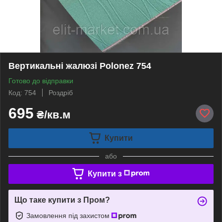
Вертикальні жалюзі Polonez 754
Готово до відправки
Код: 754
Роздріб
695
₴/кв.м
Купити
або
Купити з
Що таке купити з Пром?
Замовлення під захистом