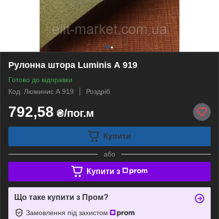
Рулонна штора Luminis А 919
Готово до відправки
Код: Люминис А 919
Роздріб
792,58
₴/пог.м
Купити
або
Купити з
Що таке купити з Пром?
Замовлення під захистом