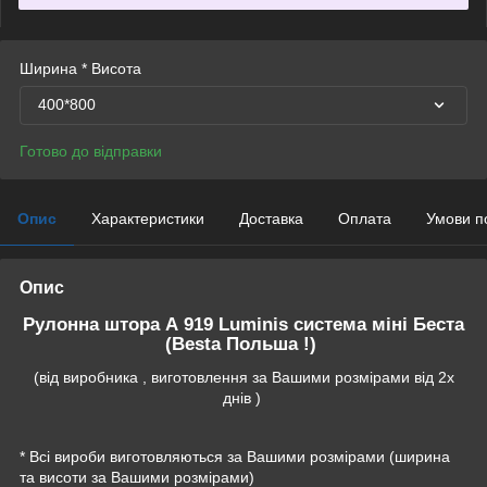
Ширина * Висота
400*800
Готово до відправки
Опис
Характеристики
Доставка
Оплата
Умови п
Опис
Рулонна штора А 919 Luminis система міні Беста
(Besta Польша !)
(від виробника , виготовлення за Вашими розмірами від 2х
днів )
* Всі вироби виготовляються за Вашими розмірами (ширина
та висоти за Вашими розмірами)