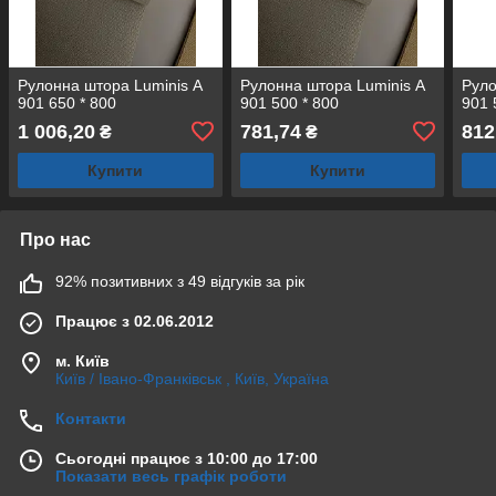
Рулонна штора Luminis А
Рулонна штора Luminis А
Руло
901 650 * 800
901 500 * 800
901 
1 006,20
781,74
812
₴
₴
Купити
Купити
Про нас
92% позитивних з 49 відгуків за рік
Працює з 02.06.2012
м. Київ
Київ / Івано-Франківськ , Київ, Україна
Контакти
Сьогодні працює з 10:00 до 17:00
Показати весь графік роботи