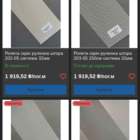
Ролета скрін рулонна штора
Ролета скрін рулонна штора
202-05 система 32мм
203-05 250см система 32мм
В наявності
Готово до відправки
1 919,52
1 919,52
₴/пог.м
₴/пог.м
Купити
Купити
Новинка
Новинка