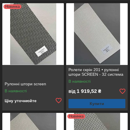
Новинка
Ролети скрін 201 • рулонні
штори SCREEN - 32 система
В наявності
Рулонні штори screen
1 919,52
В наявності
від
₴
Ціну уточнюйте
Купити
Новинка