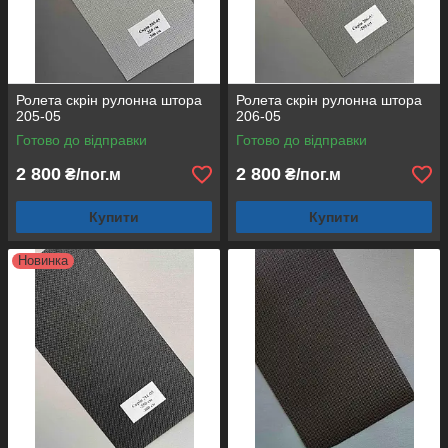
Ролета скрін рулонна штора
Ролета скрін рулонна штора
205-05
206-05
Готово до відправки
Готово до відправки
2 800
2 800
₴/пог.м
₴/пог.м
Купити
Купити
Новинка