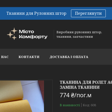
Тканини для Рулонних штор
Переглянути
Виробник рулонних штор,
тканини, запчастини
 НАС
КОНТАКТИ
ДОСТАВКА І ОПЛАТА
ТКАНИНА ДЛЯ РОЛЕТ A60
ЗАМІНА ТКАНИНИ
774 ₴/пог.м
В наявності
Код:
608