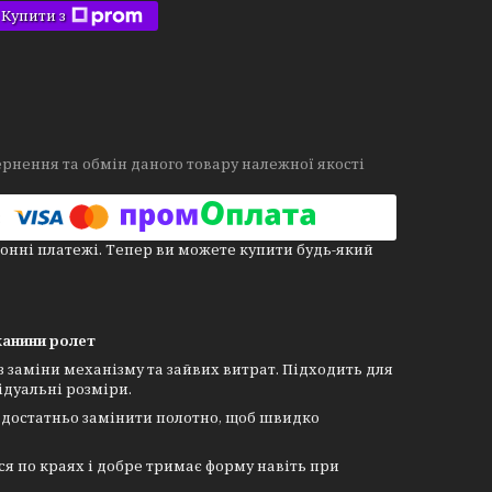
Купити з
рнення та обмін даного товару належної якості
онні платежі. Тепер ви можете купити будь-який
тканини ролет
 заміни механізму та зайвих витрат. Підходить для
ідуальні розміри.
— достатньо замінити полотно, щоб швидко
ся по краях і добре тримає форму навіть при