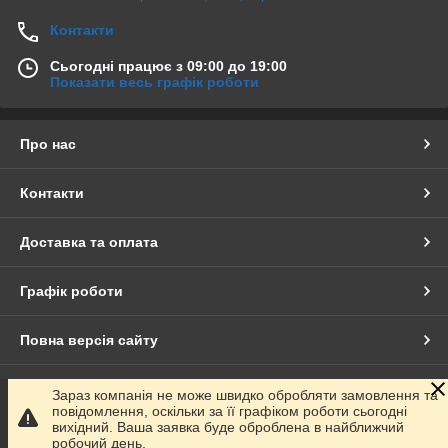
Контакти
Сьогодні працює з 09:00 до 19:00
Показати весь графік роботи
Про нас
Контакти
Доставка та оплата
Графік роботи
Повна версія сайту
Сайт створено на маркетплейсі
Prom.ua
Зараз компанія не може швидко обробляти замовлення та
повідомлення, оскільки за її графіком роботи сьогодні
вихідний. Ваша заявка буде оброблена в найближчий
Політика конфіденційності
робочий день.