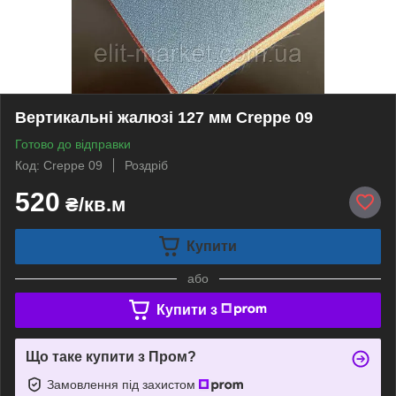
Вертикальні жалюзі 127 мм Creppe 09
Готово до відправки
Код: Creppe 09
Роздріб
520
₴/кв.м
Купити
або
Купити з
Що таке купити з Пром?
Замовлення під захистом