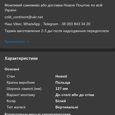
Можливий самовивіз або доставка Новою Поштою по всій
Україні
cold_continent@ukr.net
Наш Viber, WhatsApp , Telegram - 38 093 843 34 20
Термін виготовлення 2-3 дні після надходження передоплати
Приховати
Характеристики
Основні
Стан
Новий
Країна виробник
Польща
Ширина ламелі (мм)
127 мм
Варіант монтажу
До стелі або до стіни
Колір
Білий
Тип жалюзі
Вертикальні
Користувальницькі характеристики