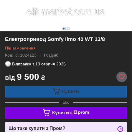
Електропривод Somfy Ilmo 40 WT 13/8
Під замовлення
Код: id: 1024123
Роздріб
Відправка з
13 серпня 2026
9 500
від
₴
Купити
або
Купити з
Що таке купити з Пром?