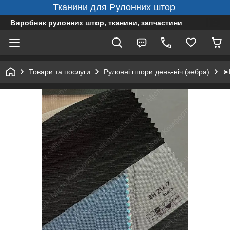
Тканини для Рулонних штор
Виробник рулонних штор, тканини, запчастини
Товари та послуги
Рулонні штори день-ніч (зебра)
➤