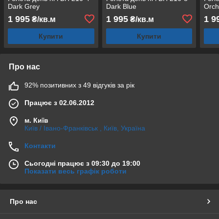
Dark Grey
Dark Blue
Orch
1 995
1 995
1 9
₴/кв.м
₴/кв.м
Купити
Купити
Про нас
92% позитивних з 49 відгуків за рік
Працює з 02.06.2012
м. Київ
Київ / Івано-Франківськ , Київ, Україна
Контакти
Сьогодні працює з 09:30 до 19:00
Показати весь графік роботи
Про нас