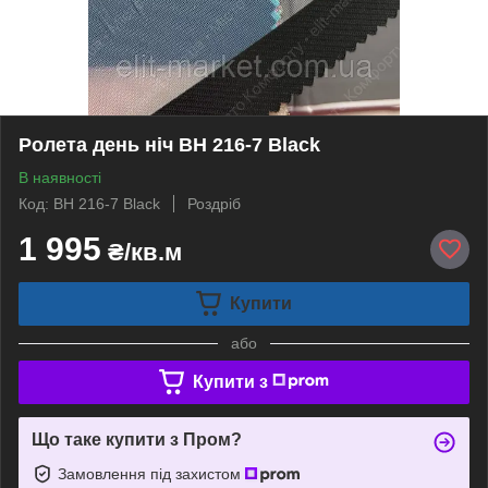
Ролета день ніч BH 216-7 Black
В наявності
Код: BH 216-7 Black
Роздріб
1 995
₴/кв.м
Купити
або
Купити з
Що таке купити з Пром?
Замовлення під захистом