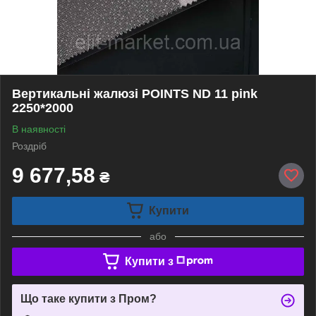
Вертикальні жалюзі POINTS ND 11 pink
2250*2000
В наявності
Роздріб
9 677,58
₴
Купити
або
Купити з
Що таке купити з Пром?