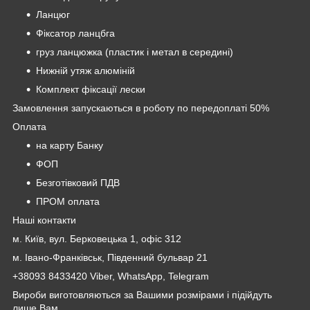
Ланцюг
Фіксатор ланцбга
груз ланцюжка (пластик і метал в середині)
Нижній утяж алюміній
Комплект фіксації лески
Замовлення запускаються в роботу по передоплаті 50%
Оплата
на карту Банку
ФОП
Безготівковий ПДВ
ПРОМ оплата
Наші контакти
м. Київ, вул. Берковецька 1, офіс 312
м. Івано-Франківськ, Південний бульвар 21
+38093 8433420 Viber, WhatsApp, Telegram
Вироби виготовляються за Вашими розмірами і підійдуть
лише Вам