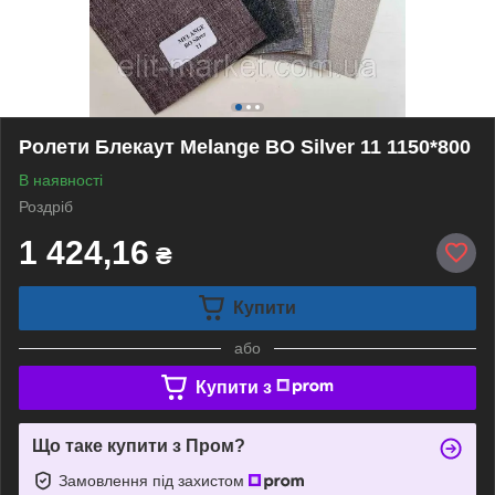
Ролети Блекаут Melange BO Silver 11 1150*800
В наявності
Роздріб
1 424,16
₴
Купити
або
Купити з
Що таке купити з Пром?
Замовлення під захистом