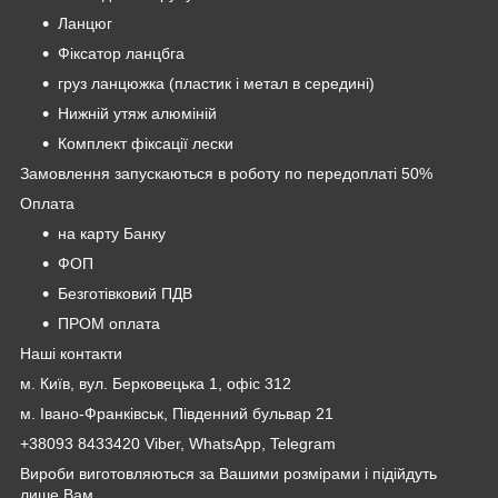
Ланцюг
Фіксатор ланцбга
груз ланцюжка (пластик і метал в середині)
Нижній утяж алюміній
Комплект фіксації лески
Замовлення запускаються в роботу по передоплаті 50%
Оплата
на карту Банку
ФОП
Безготівковий ПДВ
ПРОМ оплата
Наші контакти
м. Київ, вул. Берковецька 1, офіс 312
м. Івано-Франківськ, Південний бульвар 21
+38093 8433420 Viber, WhatsApp, Telegram
Вироби виготовляються за Вашими розмірами і підійдуть
лише Вам