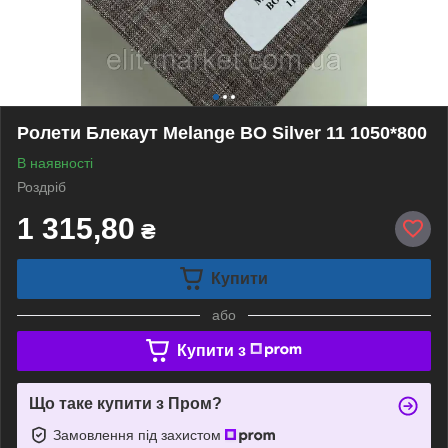
Ролети Блекаут Melange BO Silver 11 1050*800
В наявності
Роздріб
1 315,80
₴
Купити
або
Купити з
Що таке купити з Пром?
Замовлення під захистом