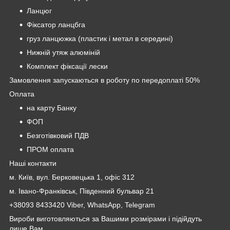
Ланцюг
Фіксатор ланцбга
груз ланцюжка (пластик і метал в середині)
Нижній утяж алюміній
Комплект фіксації лески
Замовлення запускаються в роботу по передоплаті 50%
Оплата
на карту Банку
ФОП
Безготівковий ПДВ
ПРОМ оплата
Наші контакти
м. Київ, вул. Берковецька 1, офіс 312
м. Івано-Франківськ, Південний бульвар 21
+38093 8433420 Viber, WhatsApp, Telegram
Вироби виготовляються за Вашими розмірами і підійдуть
лише Вам