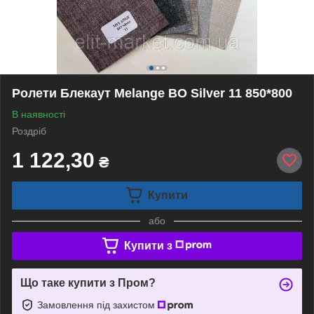
Ролети Блекаут Melange BO Silver 11 850*800
В наявності
Роздріб
1 122,30
₴
Купити
або
Купити з
Що таке купити з Пром?
Замовлення під захистом