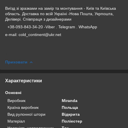
Виїзд зі зразками на замір та монтування - Київ та Київська
область. Доставка по всій Україні -Нова Пошта, Укрпошта,
Делівері. Співпраця з дизайнерами
+38-093-843-34-20 -Viber . Telegram . WhatsApp
e-mail: cold_continent@ukr.net
Приховати
Характеристики
Основні
Виробник
Miranda
Країна виробник
Польща
Вид рулонної штори
Відкрита
Матеріал
Поліестер
Наявність напраляющих
Так