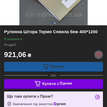
Рулонна Штора Термо Севила беж 400*1200
В наявності
Роздріб
921,06
₴
Купити
або
Купити з
Що таке купити з Пром?
Замовлення під захистом