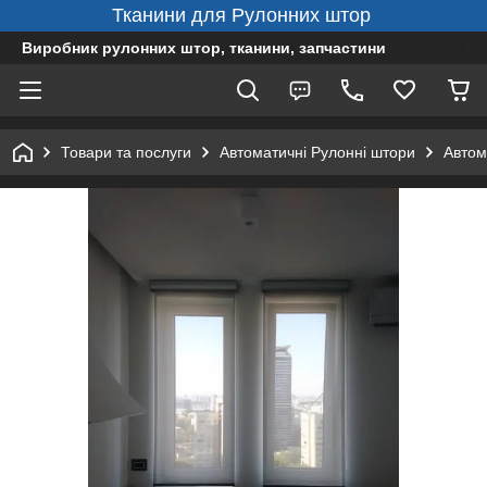
Тканини для Рулонних штор
Виробник рулонних штор, тканини, запчастини
Товари та послуги
Автоматичні Рулонні штори
Автом