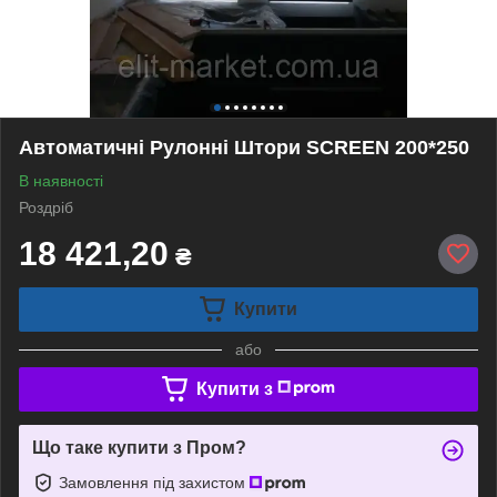
Автоматичні Рулонні Штори SCREEN 200*250
В наявності
Роздріб
18 421,20
₴
Купити
або
Купити з
Що таке купити з Пром?
Замовлення під захистом