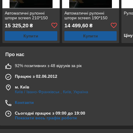
Автоматичні рулонні
Автоматичні рулонні
Руло
штори screen 210*150
штори screen 190*150
15 325,20
14 499,60
₴
₴
Цін
Купити
Купити
Про нас
92% позитивних з 48 відгуків за рік
Працює з 02.06.2012
м. Київ
Київ / Івано-Франківськ , Київ, Україна
Контакти
Сьогодні працює з 09:00 до 19:00
Показати весь графік роботи