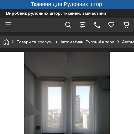
Тканини для Рулонних штор
Виробник рулонних штор, тканини, запчастини
Товари та послуги
Автоматичні Рулонні штори
Автом