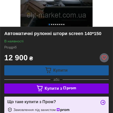
Автоматичні рулонні штори screen 140*150
В наявності
Роздріб
12 900
₴
Купити
або
Купити з
Що таке купити з Пром?
Замовлення під захистом