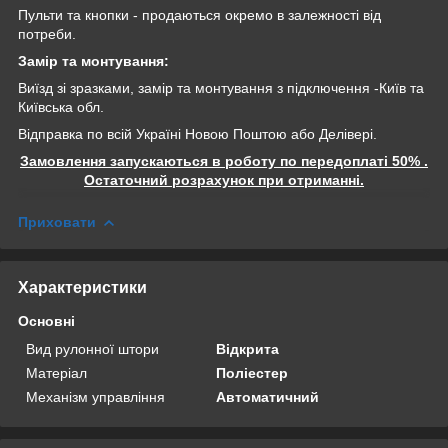
Пульти та кнопки - продаються окремо в залежності від
потреби.
Замір та монтування:
Виїзд зі зразками, замір та монтування з підключення -Київ та
Київська обл.
Відправка по всій Україні Новою Поштою або Делівері.
Замовлення запускаються в роботу по передоплаті 50% .
Остаточний розрахунок при отриманні.
Приховати
Характеристики
Основні
Вид рулонної штори
Відкрита
Матеріал
Поліестер
Механізм управління
Автоматичний