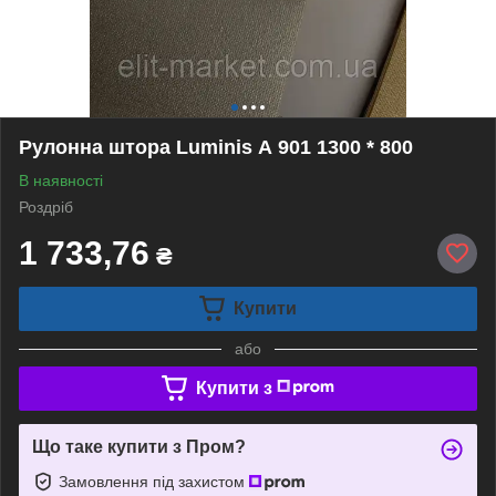
Рулонна штора Luminis А 901 1300 * 800
В наявності
Роздріб
1 733,76
₴
Купити
або
Купити з
Що таке купити з Пром?
Замовлення під захистом