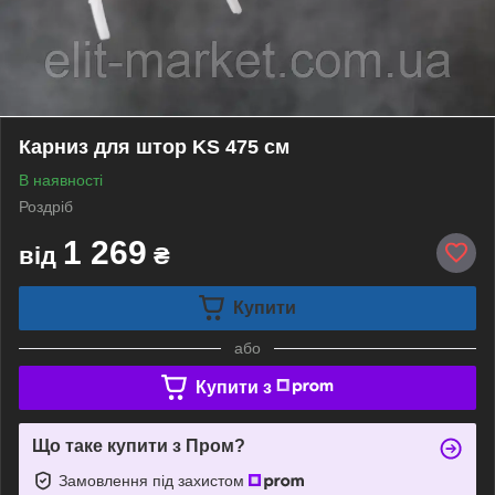
Карниз для штор KS 475 см
В наявності
Роздріб
1 269
від
₴
Купити
або
Купити з
Що таке купити з Пром?
Замовлення під захистом