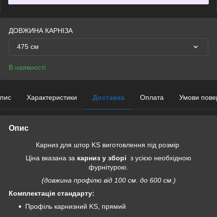
ДОВЖИНА КАРНІЗА
475 см
В наявності
пис
Характеристики
Доставка
Оплата
Умови пове
Опис
Карниз для штор KS виготовлення під розмір
Ціна вказана за
карниз у зборі
з усією необхідною
фурнітурою.
(довжина профілю від 100 см. до 600 см.)
Комплектація стандарту:
Профіль карнизний KS, прямий