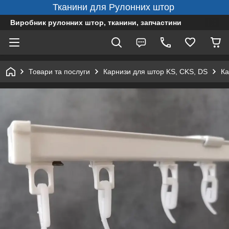
Тканини для Рулонних штор
Виробник рулонних штор, тканини, запчастини
Товари та послуги
Карнизи для штор KS, CKS, DS
Ка