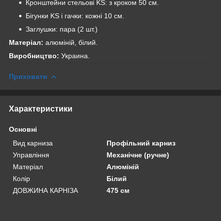
Кронштейни стельові KS: з кроком 50 см.
Бігунки KS і гачки: кожні 10 см.
Заглушки: пара (2 шт.)
Матеріал:
алюміній, білий.
Виробництво:
Украина.
Приховати
Характеристики
Основні
Вид карниза
Профільний карниз
Управління
Механічне (ручне)
Матеріал
Алюміній
Колір
Білий
ДОВЖИНА КАРНІЗА
475 см