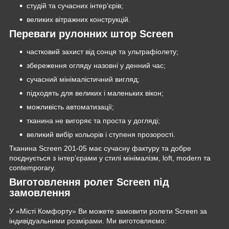
студій та сучасних інтер’єрів;
великих вітражних конструкцій.
Переваги рулонних штор Screen
частковий захист від сонця та ультрафіолету;
збереження огляду назовні у денний час;
сучасний мінімалістичний вигляд;
підходять для великих і маленьких вікон;
можливість автоматизації;
тканина не вигоряє та проста у догляді;
великий вибір кольорів і ступеня прозорості.
Тканина Screen 201-05 має сучасну фактуру та добре
поєднується з інтер’єрами у стилі мінімалізм, loft, modern та
contemporary.
Виготовлення ролет Screen під
замовлення
У «Місті Комфорту» Ви можете замовити ролети Screen за
індивідуальними розмірами. Ми виготовляємо: