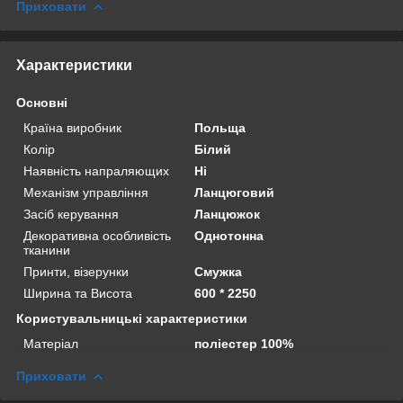
Приховати
Характеристики
Основні
Країна виробник
Польща
Колір
Білий
Наявність напраляющих
Ні
Механізм управління
Ланцюговий
Засіб керування
Ланцюжок
Декоративна особливість
Однотонна
тканини
Принти, візерунки
Смужка
Ширина та Висота
600 * 2250
Користувальницькі характеристики
Матеріал
поліестер 100%
Приховати