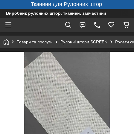
Тканини для Рулонних штор
Виробник рулонних штор, тканини, запчастини
Товари та послуги
Рулонні штори SCREEN
Ролети ск