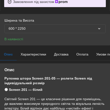
Замовлення під захистом
Ширина та Висота
600 * 2250
В наявності
Опис
Характеристики
Доставка
Оплата
Умови п
Опис
Рулонна штора Screen 201-05 — ролети Screen під
індивідуальний розмір
🟢 Screen 201 — білий
Світлий Screen 201 — це класичне рішення для приміщень,
де важливо максимум природного світла та візуальна легкість
інтер’єру. Білий відтінок дає найбільш «чистий» ефект і