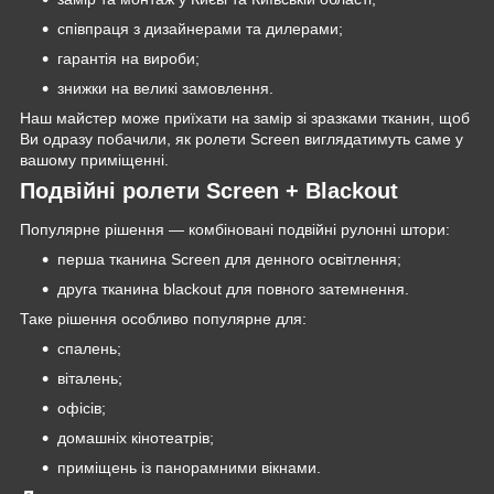
співпраця з дизайнерами та дилерами;
гарантія на вироби;
знижки на великі замовлення.
Наш майстер може приїхати на замір зі зразками тканин, щоб
Ви одразу побачили, як ролети Screen виглядатимуть саме у
вашому приміщенні.
Подвійні ролети Screen + Blackout
Популярне рішення — комбіновані подвійні рулонні штори:
перша тканина Screen для денного освітлення;
друга тканина blackout для повного затемнення.
Таке рішення особливо популярне для:
спалень;
віталень;
офісів;
домашніх кінотеатрів;
приміщень із панорамними вікнами.