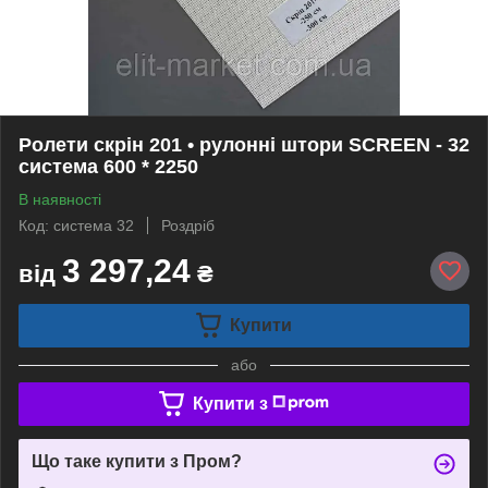
Ролети скрін 201 • рулонні штори SCREEN - 32
система 600 * 2250
В наявності
Код: система 32
Роздріб
3 297,24
від
₴
Купити
або
Купити з
Що таке купити з Пром?