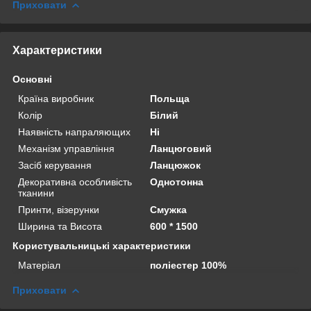
Приховати
Характеристики
Основні
Країна виробник
Польща
Колір
Білий
Наявність напраляющих
Ні
Механізм управління
Ланцюговий
Засіб керування
Ланцюжок
Декоративна особливість
Однотонна
тканини
Принти, візерунки
Смужка
Ширина та Висота
600 * 1500
Користувальницькі характеристики
Матеріал
поліестер 100%
Приховати