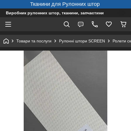
Тканини для Рулонних штор
Виробник рулонних штор, тканини, запчастини
Товари та послуги
Рулонні штори SCREEN
Ролети ск