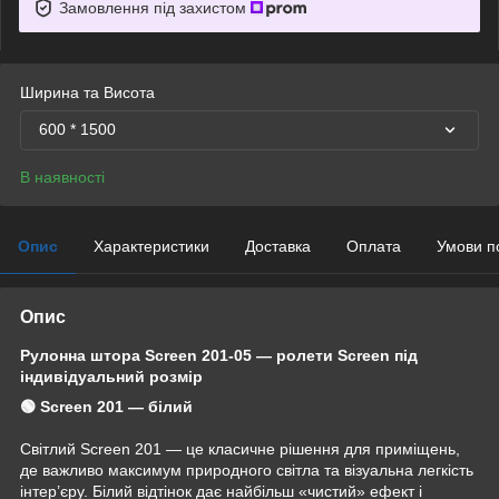
Замовлення під захистом
Ширина та Висота
600 * 1500
В наявності
Опис
Характеристики
Доставка
Оплата
Умови п
Опис
Рулонна штора Screen 201-05 — ролети Screen під
індивідуальний розмір
🟢 Screen 201 — білий
Світлий Screen 201 — це класичне рішення для приміщень,
де важливо максимум природного світла та візуальна легкість
інтер’єру. Білий відтінок дає найбільш «чистий» ефект і