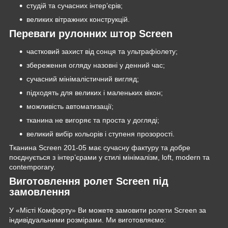
студій та сучасних інтер’єрів;
великих вітражних конструкцій.
Переваги рулонних штор Screen
частковий захист від сонця та ультрафіолету;
збереження огляду назовні у денний час;
сучасний мінімалістичний вигляд;
підходять для великих і маленьких вікон;
можливість автоматизації;
тканина не вигоряє та проста у догляді;
великий вибір кольорів і ступеня прозорості.
Тканина Screen 201-05 має сучасну фактуру та добре
поєднується з інтер’єрами у стилі мінімалізм, loft, modern та
contemporary.
Виготовлення ролет Screen під
замовлення
У «Місті Комфорту» Ви можете замовити ролети Screen за
індивідуальними розмірами. Ми виготовляємо: