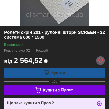
Ролети скрін 201 • рулонні штори SCREEN - 32
система 600 * 1500
В наявності
Код: система 32
Роздріб
2 564,52
від
₴
Купити
або
Купити з
Що таке купити з Пром?