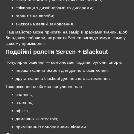
співпраця з дизайнерами та дилерами;
гарантія на вироби;
знижки на великі замовлення.
Наш майстер може приїхати на замір зі зразками тканин, щоб
Ви одразу побачили, як ролети Screen виглядатимуть саме у
вашому приміщенні.
Подвійні ролети Screen + Blackout
Популярне рішення — комбіновані подвійні рулонні штори:
перша тканина Screen для денного освітлення;
друга тканина blackout для повного затемнення.
Таке рішення особливо популярне для:
спалень;
віталень;
офісів;
домашніх кінотеатрів;
приміщень із панорамними вікнами.