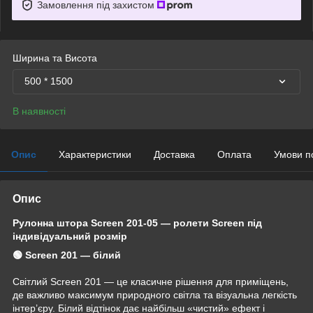
Замовлення під захистом
Ширина та Висота
500 * 1500
В наявності
Опис
Характеристики
Доставка
Оплата
Умови п
Опис
Рулонна штора Screen 201-05 — ролети Screen під
індивідуальний розмір
🟢 Screen 201 — білий
Світлий Screen 201 — це класичне рішення для приміщень,
де важливо максимум природного світла та візуальна легкість
інтер’єру. Білий відтінок дає найбільш «чистий» ефект і