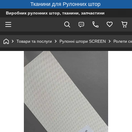
Тканини для Рулонних штор
Виробник рулонних штор, тканини, запчастини
Товари та послуги
Рулонні штори SCREEN
Ролети ск