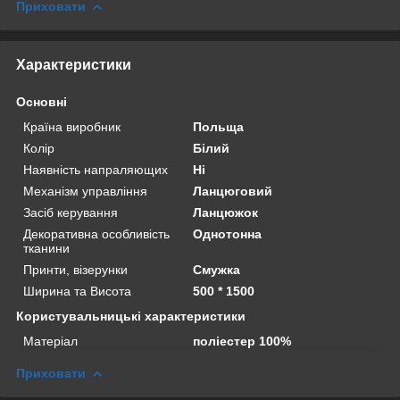
Приховати
Характеристики
Основні
Країна виробник
Польща
Колір
Білий
Наявність напраляющих
Ні
Механізм управління
Ланцюговий
Засіб керування
Ланцюжок
Декоративна особливість
Однотонна
тканини
Принти, візерунки
Смужка
Ширина та Висота
500 * 1500
Користувальницькі характеристики
Матеріал
поліестер 100%
Приховати