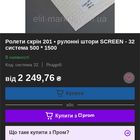
Ролети скрін 201 • рулонні штори SCREEN - 32
система 500 * 1500
В наявності
Код: система 32
Роздріб
2 249,76
від
₴
Купити
або
Купити з
Що таке купити з Пром?