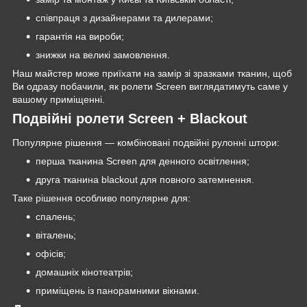
співпраця з дизайнерами та дилерами;
гарантія на вироби;
знижки на великі замовлення.
Наш майстер може приїхати на замір зі зразками тканин, щоб
Ви одразу побачили, як ролети Screen виглядатимуть саме у
вашому приміщенні.
Подвійні ролети Screen + Blackout
Популярне рішення — комбіновані подвійні рулонні штори:
перша тканина Screen для денного освітлення;
друга тканина blackout для повного затемнення.
Таке рішення особливо популярне для:
спалень;
віталень;
офісів;
домашніх кінотеатрів;
приміщень із панорамними вікнами.