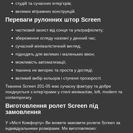
студій та сучасних інтер’єрів;
великих вітражних конструкцій.
Переваги рулонних штор Screen
частковий захист від сонця та ультрафіолету;
збереження огляду назовні у денний час;
сучасний мінімалістичний вигляд;
підходять для великих і маленьких вікон;
можливість автоматизації;
тканина не вигоряє та проста у догляді;
великий вибір кольорів і ступеня прозорості.
Тканина Screen 201-05 має сучасну фактуру та добре
поєднується з інтер’єрами у стилі мінімалізм, loft, modern та
contemporary.
Виготовлення ролет Screen під
замовлення
У «Місті Комфорту» Ви можете замовити ролети Screen за
індивідуальними розмірами. Ми виготовляємо: