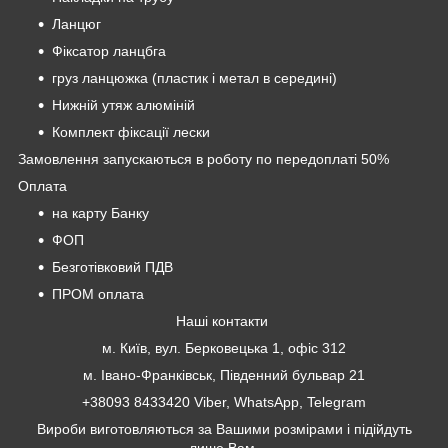
Ланцюг
Фіксатор ланцбга
груз ланцюжка (пластик і метал в середині)
Нижній утяж алюміній
Комплект фіксації лески
Замовлення запускаються в роботу по передоплаті 50%
Оплата
на карту Банку
ФОП
Безготівковий ПДВ
ПРОМ оплата
Наші контакти
м. Київ, вул. Берковецька 1, офіс 312
м. Івано-Франківськ, Південний бульвар 21
+38093 8433420 Viber, WhatsApp, Telegram
Вироби виготовляються за Вашими розмірами і підійдуть