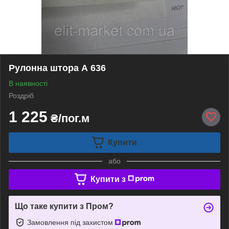
Рулонна штора А 636
В наявності
Роздріб
1 225
₴/пог.м
Купити
або
Купити з
Що таке купити з Пром?
Замовлення під захистом