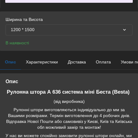
Ширина та Висота
1200 * 1500
В наявності
Опис
Характеристики
Доставка
Оплата
Умови п
Опис
Рулонна штора А 636 система міні Беста (Besta)
(від виробника)
Рулонні штори виготовляються індивідуально до мм за
Вашими розмірами. Термін виготовлення до 4 робочих днів.
Відправка Нової Пошти або самовивіз у Києві, Київ та Київська
обл можливий замір та монтаж!
У нас ви можете спокійно замовити рулонні штори онлайн, ми