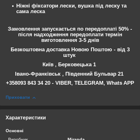
Ніжні фіксатори лески, вушка під леску та
сама леска
Замовлення запускається по передоплаті 50% -
після надходження передоплати термін
виготовлення 3-5 днів
Безкоштовна доставка Новою Поштою - від 3
штук
Київ , Берковецька 1
Івано-Франківськ , Південний Бульвар 21
+358093 843 34 20 - VIBER, TELEGRAM, Whats APP
Приховати
Характеристики
Основні
Виробник
Miranda