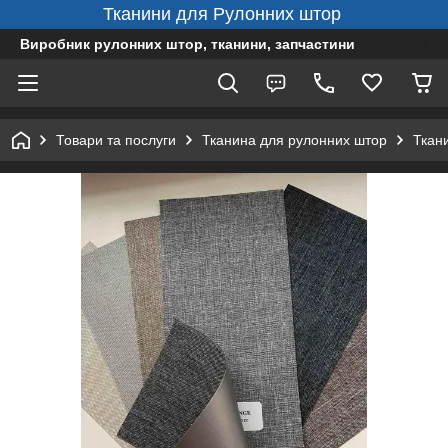
Тканини для Рулонних штор
Виробник рулонних штор, тканини, запчастини
Товари та послуги
Тканина для рулонних штор
Ткан