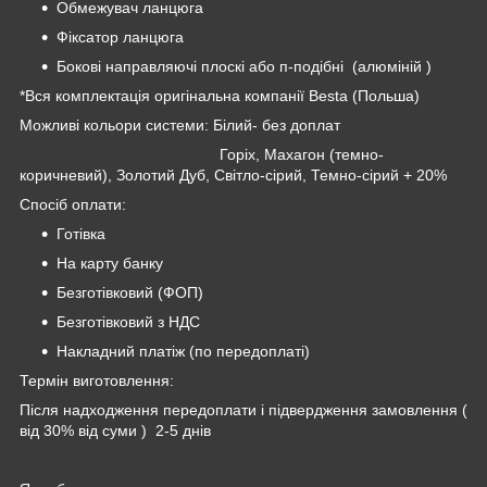
Обмежувач ланцюга
Фіксатор ланцюга
Бокові направляючі плоскі або п-подібні (алюміній )
*Вся комплектація оригінальна компанії Besta (Польша)
Можливі кольори системи: Білий- без доплат
Горіх, Махагон (темно-
коричневий), Золотий Дуб, Світло-сірий, Темно-сірий + 20%
Спосіб оплати:
Готівка
На карту банку
Безготівковий (ФОП)
Безготівковий з НДС
Накладний платіж (по передоплаті)
Термін виготовлення:
Після надходження передоплати і підвердження замовлення (
від 30% від суми ) 2-5 днів