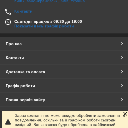
Київ / Івано-Франківськ , Київ, Україна
Контакти
Сьогодні працює з 09:30 до 19:00
Показати весь графік роботи
Про нас
Контакти
Доставка та оплата
Графік роботи
Повна версія сайту
Сайт створено на маркетплейсі
Prom.ua
Зараз компанія не може швидко обробляти замовлення та
повідомлення, оскільки за її графіком роботи сьогодні
вихідний. Ваша заявка буде оброблена в найближчий
Політика конфіденційності