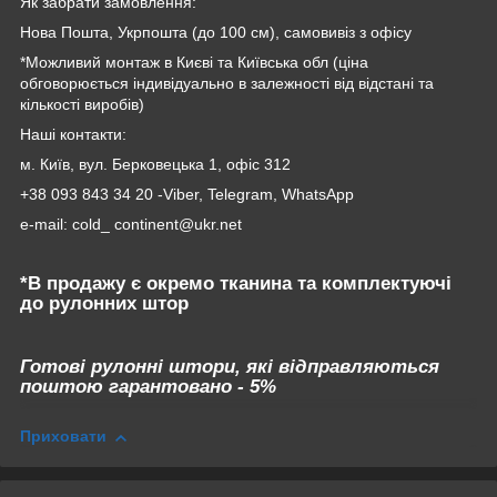
Як забрати замовлення:
Нова Пошта, Укрпошта (до 100 см), самовивіз з офісу
*Можливий монтаж в Києві та Київська обл (ціна
обговорюється індивідуально в залежності від відстані та
кількості виробів)
Наші контакти:
м. Київ, вул. Берковецька 1, офіс 312
+38 093 843 34 20 -Viber, Telegram, WhatsApp
e-mail: cold_ continent@ukr.net
*В продажу є окремо тканина та комплектуючі
до рулонних штор
Готові рулонні штори, які відправляються
поштою гарантовано - 5%
Приховати