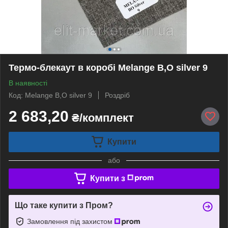
Термо-блекаут в коробі Melange B,O silver 9
В наявності
Код: Melange B,O silver 9
Роздріб
2 683,20
₴/комплект
Купити
або
Купити з
Що таке купити з Пром?
Замовлення під захистом