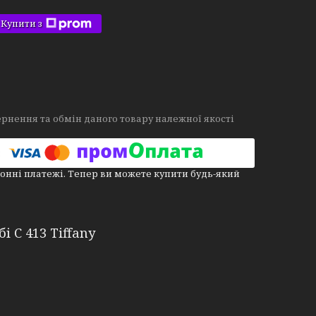
Купити з
рнення та обмін даного товару належної якості
онні платежі. Тепер ви можете купити будь-який
і С 413 Tiffany