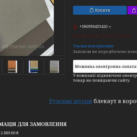
Купити
+380938433420
Законом не передбачено пове
У компанії підключені електр
товар не покидаючи сайту.
Рулонні штори
блекаут в короб
МАЦІЯ ДЛЯ ЗАМОВЛЕННЯ
2 889,60 ₴