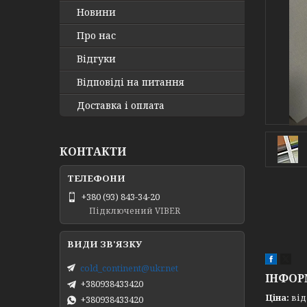
Новини
Про нас
Відгуки
Відповіді на питання
Доставка і оплата
КОНТАКТИ
+380 (93) 843-34-20
Підключений VIBER
cold_continent@ukr.net
ІНФОР
+380938433420
Ціна:
від 
+380938433420