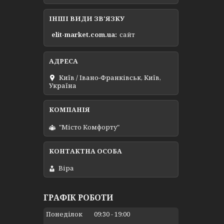
ІНШІ ВИДИ ЗВ'ЯЗКУ
elit-market.com.ua
сайт
Київ / Івано-Франківськ, Київ,
Україна
"Місто Комфорту"
Віра
ГРАФІК РОБОТИ
Понеділок
09:30
19:00