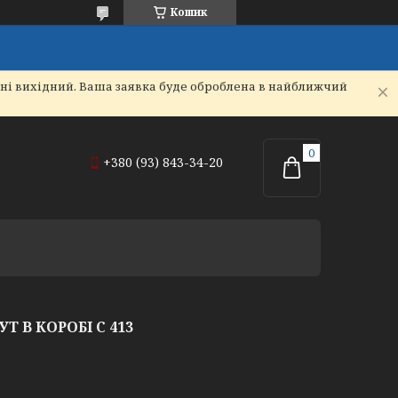
Кошик
дні вихідний. Ваша заявка буде оброблена в найближчий
+380 (93) 843-34-20
Т В КОРОБІ С 413