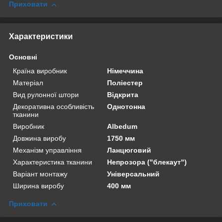
Приховати
Характеристики
Основні
Країна виробник
Німеччина
Матеріал
Поліестер
Вид рулонної штори
Відкрита
Декоративна особливість
Однотонна
тканини
Виробник
Albedum
Довжина виробу
1750 мм
Механізм управління
Ланцюговий
Характеристика тканини
Непрозора ("блекаут")
Варіант монтажу
Універсальний
Ширина виробу
400 мм
Приховати