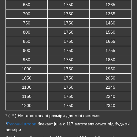
650
1750
1265
700
1750
1365
750
1750
1460
800
1750
1560
850
1750
1655
900
1750
1755
950
1750
1850
1000
1750
1950
1050
1750
2050
1100
1750
2145
1150
1750
2240
1200
1750
2340
* ( * ) Не гарантовані розміри для міні системи
*
Рулонні штори
блекаут julia c 117 виготавляються під будь які
розміри