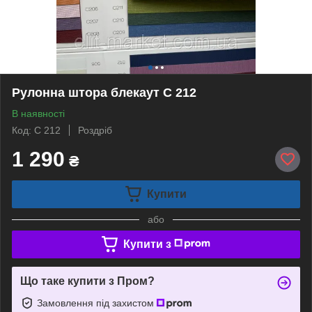
Рулонна штора блекаут С 212
В наявності
Код: С 212
Роздріб
1 290
₴
Купити
або
Купити з
Що таке купити з Пром?
Замовлення під захистом