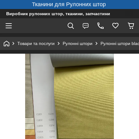
Тканини для Рулонних штор
Виробник рулонних штор, тканини, запчастини
Товари та послуги
Рулонні штори
Рулонні штори bla