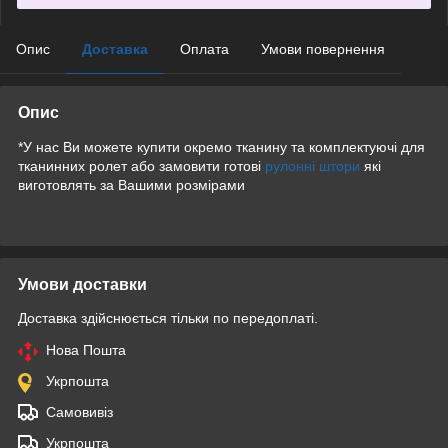
Опис
Доставка
Оплата
Умови повернення
Опис
*У нас Ви можете купити окремо тканину та комплектуючі для
тканинних ролет або замовити готові
рулонні штори
які
виготовлять за Вашими розмірами
Умови доставки
Доставка здійснюється тільки по передоплаті.
Нова Пошта
Укрпошта
Самовивіз
Укрпошта