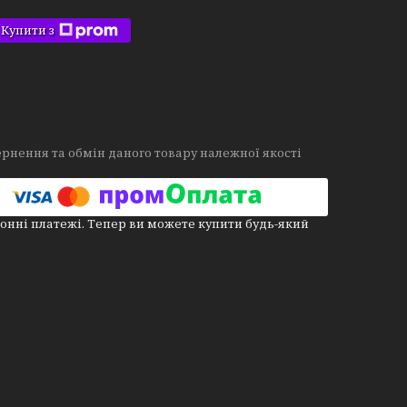
Купити з
рнення та обмін даного товару належної якості
онні платежі. Тепер ви можете купити будь-який