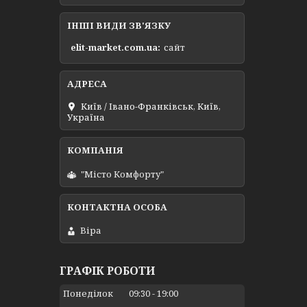
ІНШІ ВИДИ ЗВ'ЯЗКУ
elit-market.com.ua
сайт
Київ / Івано-Франківськ, Київ,
Україна
"Місто Комфорту"
Віра
ГРАФІК РОБОТИ
Понеділок
09:30
19:00