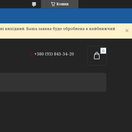
Кошик
дні вихідний. Ваша заявка буде оброблена в найближчий
+380 (93) 843-34-20