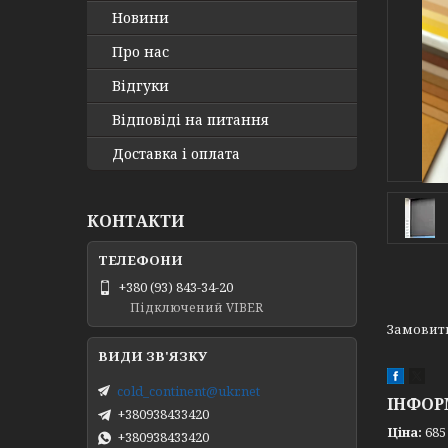
Новини
Про нас
Відгуки
Відповіді на питання
Доставка і оплата
КОНТАКТИ
+380 (93) 843-34-20
Підключений VIBER
Замови
cold_continent@ukr.net
ІНФОР
+380938433420
Ціна:
685
+380938433420