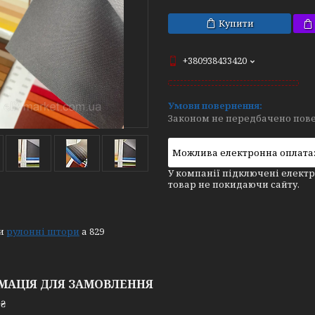
Купити
+380938433420
Законом не передбачено пове
У компанії підключені електр
товар не покидаючи сайту.
ти
рулонні штори
а 829
МАЦІЯ ДЛЯ ЗАМОВЛЕННЯ
 ₴