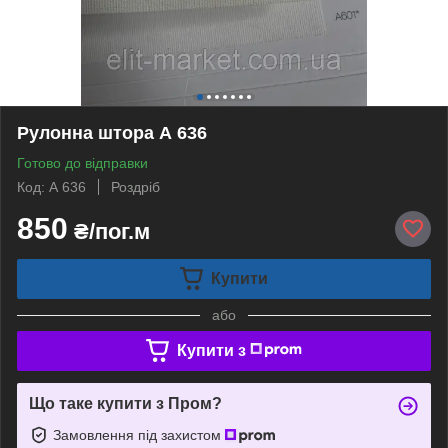
Рулонна штора А 636
Готово до відправки
Код: А 636
Роздріб
850
₴/пог.м
Купити
або
Купити з
Що таке купити з Пром?
Замовлення під захистом