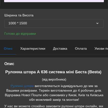
Ширина та Висота
1000 * 1500
Готово до відправки
Опис
Характеристики
Доставка
Оплата
Умови п
Опис
Рулонна штора А 636 система міні Беста (Besta)
(від виробника)
Рулонні штори
виготовляються індивідуально до мм за
Вашими розмірами. Термін виготовлення до 4 робочих днів.
Відправка Нової Пошти або самовивіз у Києві, Київ та Київська
обл можливий замір та монтаж!
У нас ви можете спокійно замовити рулонні штори онлайн, ми