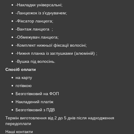
-Накладки універсальні;
-Ланцюжок із з'єднувачем;
-Фіксатор ланцюга;
-Вантаж ланцюга ;
-Обмежувач ланцюга;
-Комплект нижньої фіксації волосіні;
-Нижня планка із заглушками (алюміній) ;
-Вушка під волосінь.
Спосіб оплати
на карту
готівкою
Безготівковий на ФОП
Накладений платіж
Безготівковий з ПДВ
Термін виготовлення від 2 до 5 днів після надходження
передоплати
Наші контакти