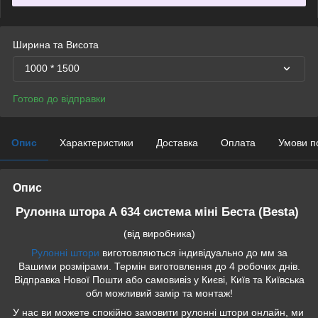
Ширина та Висота
1000 * 1500
Готово до відправки
Опис
Характеристики
Доставка
Оплата
Умови п
Опис
Рулонна штора А 634 система міні Беста (Besta)
(від виробника)
Рулонні штори
виготовляються індивідуально до мм за
Вашими розмірами. Термін виготовлення до 4 робочих днів.
Відправка Нової Пошти або самовивіз у Києві, Київ та Київська
обл можливий замір та монтаж!
У нас ви можете спокійно замовити рулонні штори онлайн, ми