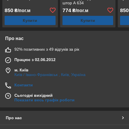
штор А 634
850
774
850
₴/пог.м
₴/пог.м
Купити
Купити
Про нас
92% позитивних з 49 відгуків за рік
Працює з 02.06.2012
м. Київ
Київ / Івано-Франківськ , Київ, Україна
Контакти
Сьогодні вихідний
Показати весь графік роботи
Про нас