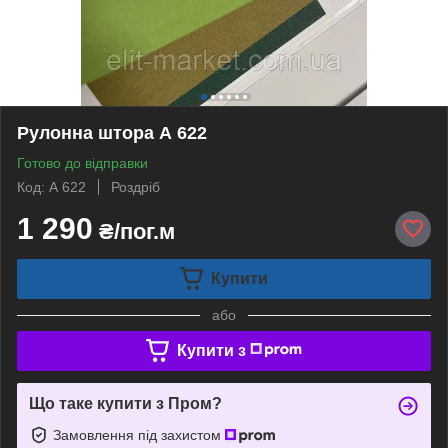
Рулонна штора А 622
Готово до відправки
Код: А 622
Роздріб
1 290
₴/пог.м
Купити
або
Купити з
Що таке купити з Пром?
Замовлення під захистом