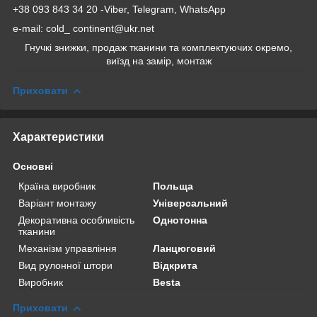
+38 093 843 34 20 -Viber, Telegram, WhatsApp
e-mail: cold_ continent@ukr.net
Гнучкі знижки, продаж тканини та комплектуючих окремо,
виїзд на замір, монтаж
Приховати
Характеристики
Основні
Країна виробник
Польща
Варіант монтажу
Універсальний
Декоративна особливість
Однотонна
тканини
Механізм управління
Ланцюговий
Вид рулонної штори
Відкрита
Виробник
Besta
Приховати