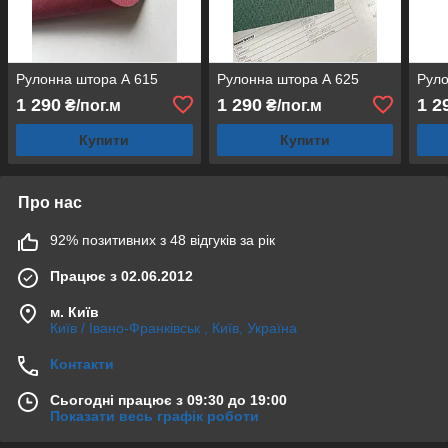
Рулонна штора А 615
Рулонна штора А 625
Руло
1 290
1 290
1 2
₴/пог.м
₴/пог.м
Купити
Купити
Про нас
92% позитивних з 48 відгуків за рік
Працює з 02.06.2012
м. Київ
Київ / Івано-Франківськ , Київ, Україна
Контакти
Сьогодні працює з 09:30 до 19:00
Показати весь графік роботи