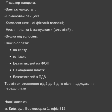
-Фіксатор ланцюга;
-Вантаж ланцюга ;
-Обмежувач ланцюга;
-Комплект нижньої фіксації волосіні;
-Нижня планка із заглушками (алюміній) ;
-Вушка під волосінь.
Спосіб оплати:
на карту
готівкою
Безготівковий на ФОП
Накладений платіж
Безготівковий з ПДВ
Термін виготовлення від 2 до 5 днів після надходження
передоплати
Наші контакти:
м. Київ, вул. Берковецька 1, офіс 312