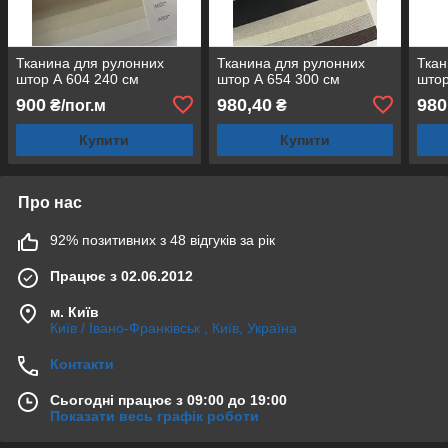
Тканина для рулонних
Тканина для рулонних
Ткан
штор А 604 240 см
штор А 654 300 см
штор
900
980,40
980
₴/пог.м
₴
Купити
Купити
Про нас
92% позитивних з 48 відгуків за рік
Працює з 02.06.2012
м. Київ
Київ / Івано-Франківськ , Київ, Україна
Контакти
Сьогодні працює з 09:00 до 19:00
Показати весь графік роботи