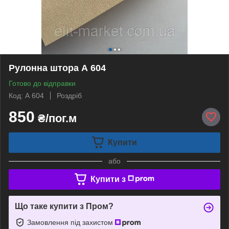
Рулонна штора А 604
Готово до відправки
Код: А 604
Роздріб
850
₴/пог.м
Купити
або
Купити з
Що таке купити з Пром?
Замовлення під захистом