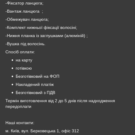
-Фіксатор ланцюга;
-Вантаж ланцюга ;
-Обмежувач ланцюга;
-Комплект нижньої фіксації волосіні;
-Нижня планка із заглушками (алюміній) ;
-Вушка під волосінь.
Спосіб оплати:
на карту
готівкою
Безготівковий на ФОП
Накладений платіж
Безготівковий з ПДВ
Термін виготовлення від 2 до 5 днів після надходження
передоплати
Наші контакти:
м. Київ, вул. Берковецька 1, офіс 312