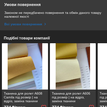
Умови повернення
Законом не передбачено повернення та обмін даного товару
належної якості
Всі умови повернення
Подібні товари компанії
Тканина для ролет A608
Тканина для ролет A606
Ткан
Camila під розмір | на
під розмір | на відріз,
під р
відріз, заміна тканини
заміна тканини
замі