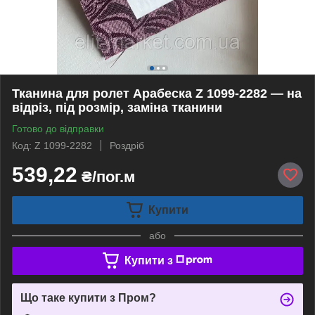
Тканина для ролет Арабеска Z 1099-2282 — на
відріз, під розмір, заміна тканини
Готово до відправки
Код: Z 1099-2282
Роздріб
539,22
₴/пог.м
Купити
або
Купити з
Що таке купити з Пром?