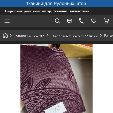
Тканини для Рулонних штор
Виробник рулонних штор, тканини, запчастини
Товари та послуги
Тканина для рулонних штор
Ката