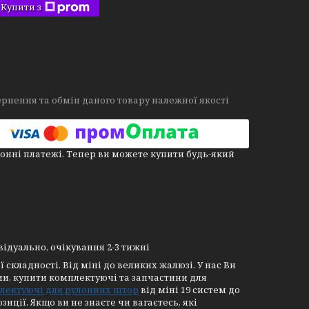
Купити з
рнення та обмін даного товару належної якості
онні платежі. Тепер ви можете купити будь-який
відуально, очікування 2-3 тижні
складності. Від міні до великих жалюзі. У нас Ви
ми, купити комплектуючі та запчастини для
лектуючі для рулонних штор
від міні 19 систем до
иції. Якщо ви не знаєте чи вагаєтесь, які