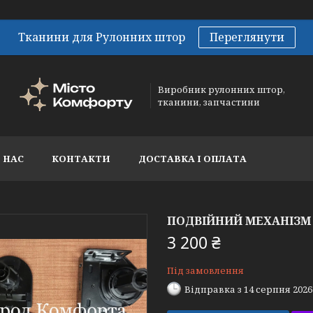
Тканини для Рулонних штор
Переглянути
Виробник рулонних штор,
тканини, запчастини
 НАС
КОНТАКТИ
ДОСТАВКА І ОПЛАТА
ПОДВІЙНИЙ МЕХАНІЗМ
3 200 ₴
Під замовлення
Відправка з 14 серпня 2026