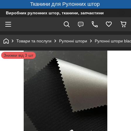
Тканини для Рулонних штор
Виробник рулонних штор, тканини, запчастини
Товари та послуги
Рулонні штори
Рулонні штори bla
Знижки від 3 шт