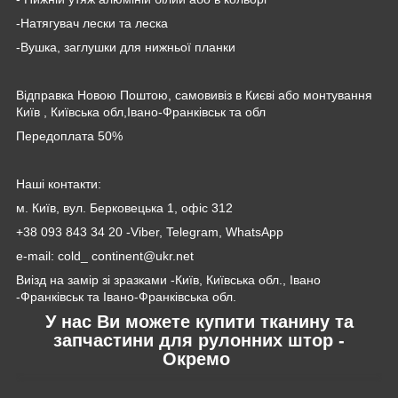
-Натягувач лески та леска
-Вушка, заглушки для нижньої планки
Відправка Новою Поштою, самовивіз в Києві або монтування
Київ , Київська обл,Івано-Франківськ та обл
Передоплата 50%
Наші контакти:
м. Київ, вул. Берковецька 1, офіс 312
+38 093 843 34 20 -Viber, Telegram, WhatsApp
e-mail: cold_ continent@ukr.net
Виізд на замір зі зразками -Київ, Київська обл., Івано
-Франківськ та Івано-Франківська обл.
У нас Ви можете купити тканину та
запчастини для рулонних штор -
Окремо