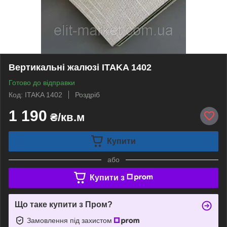
Вертикальні жалюзі ITAKA 1402
Готово до відправки
Код: ITAKA 1402
Роздріб
1 190
₴/кв.м
Купити
або
Купити з
Що таке купити з Пром?
Замовлення під захистом