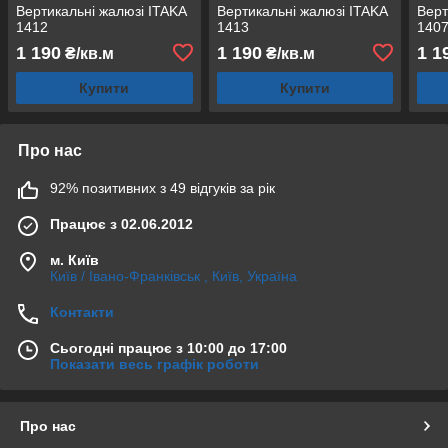
Вертикальні жалюзі ITAKA
Вертикальні жалюзі ITAKA
Верт
1412
1413
140
1 190
1 190
1 1
₴/кв.м
₴/кв.м
Купити
Купити
Про нас
92% позитивних з 49 відгуків за рік
Працює з 02.06.2012
м. Київ
Київ / Івано-Франківськ , Київ, Україна
Контакти
Сьогодні працює з 10:00 до 17:00
Показати весь графік роботи
Про нас