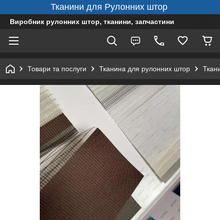
Тканини для Рулонних штор
Виробник рулонних штор, тканини, запчастини
Товари та послуги
Тканина для рулонних штор
Ткан