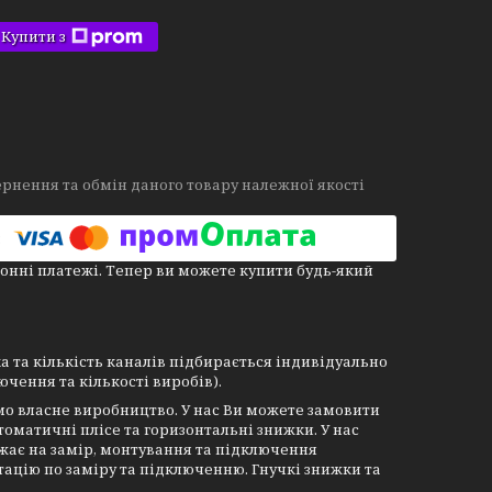
Купити з
рнення та обмін даного товару належної якості
онні платежі. Тепер ви можете купити будь-який
пка та кількість каналів підбирається індивідуально
ючення та кількості виробів).
мо власне виробництво. У нас Ви можете замовити
оматичні плісе та горизонтальні знижки. У нас
зжає на замір, монтування та підключення
тацію по заміру та підключенню. Гнучкі знижки та