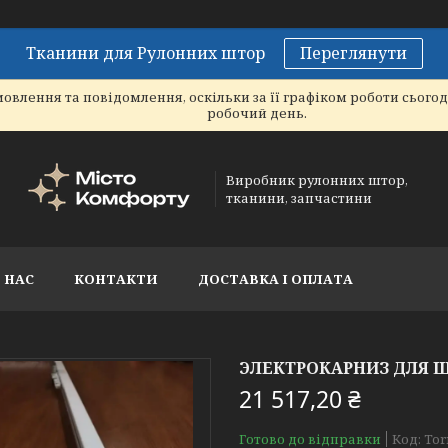
Тканини для Рулонних штор
Переглянути
овлення та повідомлення, оскільки за її графіком роботи сього
робочий день.
Виробник рулонних штор,
тканини, запчастини
 НАС
КОНТАКТИ
ДОСТАВКА І ОПЛАТА
ЭЛЕКТРОКАРНИЗ ДЛЯ Ш
21 517,20 ₴
Готово до відправки
Код:
Tor