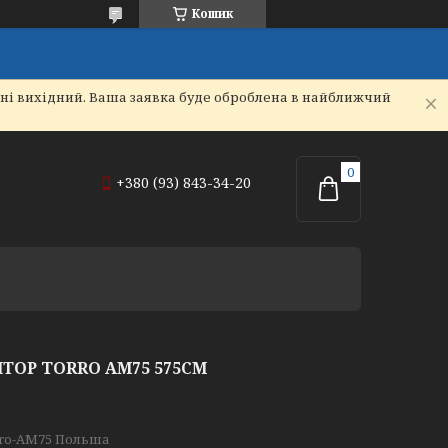
Кошик
дні вихідний. Ваша заявка буде оброблена в найближчий
+380 (93) 843-34-20
ТОР TORRO АМ75 575СМ
ro-АМ75 Польша