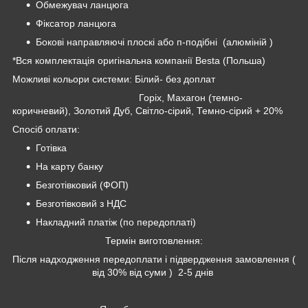
Обмежувач ланцюга
Фіксатор ланцюга
Бокові направляючі плоскі або п-подібні (алюміній )
*Вся комплектація оригінальна компанії Besta (Польша)
Можливі кольори системи: Білий- без доплат
Горіх, Махагон (темно-
коричневий), Золотий Дуб, Світло-сірий, Темно-сірий + 20%
Спосіб оплати:
Готівка
На карту банку
Безготівковий (ФОП)
Безготівковий з НДС
Накладний платіж (по передоплаті)
Термін виготовлення:
Після надходження передоплати і підвердження замовлення (
від 30% від суми ) 2-5 днів