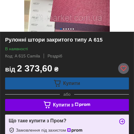
Рулонні штори закритого типу А 615
В наявності
Код: А 615 Camila
Роздріб
2 373,60
від
₴
Купити
або
Купити з
Що таке купити з Пром?
Замовлення під захистом