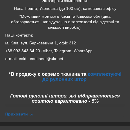
Як забрати замовлення:
Нова Пошта, Укрпошта (до 100 см), самовивіз з офісу
*Можливий монтаж в Києві та Київська обл (ціна
обговорюється індивідуально в залежності від відстані та
кількості виробів)
Наші контакти:
м. Київ, вул. Берковецька 1, офіс 312
+38 093 843 34 20 -Viber, Telegram, WhatsApp
e-mail: cold_ continent@ukr.net
*В продажу є окремо тканина та
комплектуючі
до рулонних штор
Готові рулонні штори, які відправляються
поштою гарантовано - 5%
Приховати