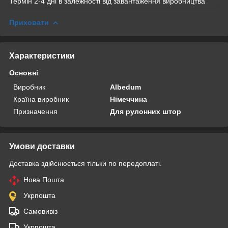
Термін 2-4 дні в залежності від завантаження виробництва
Приховати
Характеристики
Основні
Виробник
Albedum
Країна виробник
Німеччина
Призначення
Для рулонних штор
Умови доставки
Доставка здійснюється тільки по передоплаті.
Нова Пошта
Укрпошта
Самовивіз
Укрпошта