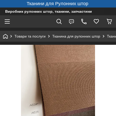
Тканини для Рулонних штор
Виробник рулонних штор, тканини, запчастини
Товари та послуги
Тканина для рулонних штор
Ткан