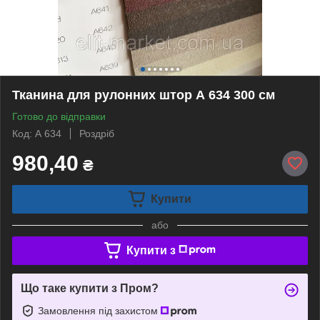
Тканина для рулонних штор А 634 300 см
Готово до відправки
Код: А 634
Роздріб
980,40
₴
Купити
або
Купити з
Що таке купити з Пром?
Замовлення під захистом