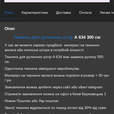
Опис
Характеристики
Доставка
Оплата
Умови п
Опис
Тканина для рулонних штор
А 634 300 см
У нас ви можете окремо придбати матеріал на тканинні
жалюзі або японські штори в потрібній кількості.
Тканина для рулонних штор А 634 має ширина рулону 300
см.
Однотонна тканина німецького виробництва.
Матеріал на тканинні жалюзі можна порізати в розмір + 30 грн
/ різ
Замовлення можна зробити через сайт або viber/ telegram
Отримати замовлення можна на офісі в Києві Берковецька 1
Новою Поштою або Укр.поштою
Увага! тканина відрізається по перед оплаті від 30% від суми