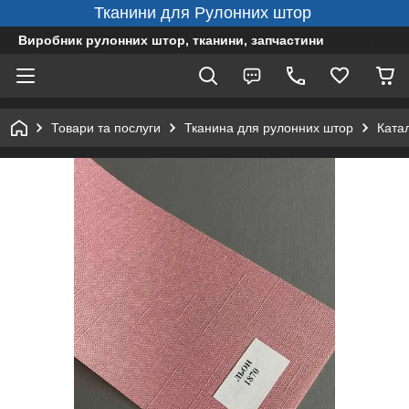
Тканини для Рулонних штор
Виробник рулонних штор, тканини, запчастини
Товари та послуги
Тканина для рулонних штор
Ката