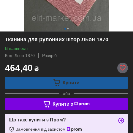
Тканина для рулонних штор Льон 1870
В наявності
Код: Льон 1870
Роздріб
464,40
₴
Купити
або
Купити з
Що таке купити з Пром?
Замовлення під захистом