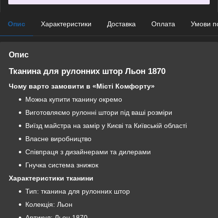
Опис
Характеристики
Доставка
Оплата
Умови п
Опис
Тканина для рулонних штор Льон 1870
Чому варто замовити в «Місті Комфорту»
Можна купити тканину окремо
Виготовляємо рулонні штори під ваші розміри
Виїзд майстра на замір у Києві та Київській області
Власне виробництво
Співпраця з дизайнерами та дилерами
Гнучка система знижок
Характеристики тканини
Тип: тканина для рулонних штор
Колекція: Льон
Артикул: Льон 1870