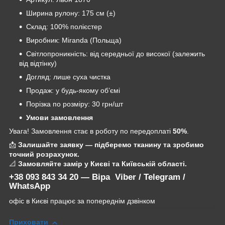
Ширина рулону: 175 см (±)
Склад: 100% полієстер
Виробник: Miranda (Польща)
Світлопроникність: від середньої до високої (залежить
від відтінку)
Догляд: лише суха чистка
Продаж: у будь-якому об’ємі
Порізка по розміру: 30 грн/шт
Умови замовлення
Увага! Замовлення стає в роботу по передоплаті
50%
.
📩
Залишайте заявку — підберемо тканину та зробимо
точний розрахунок.
📐
Замовляйте замір у Києві та Київській області.
+38 093 843 34 20 — Віра Viber / Telegram /
WhatsApp
офіс в Києві працює за попереднім дзвінком
Приховати