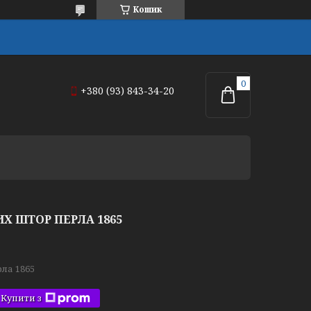
Кошик
+380 (93) 843-34-20
Х ШТОР ПЕРЛА 1865
ла 1865
Купити з