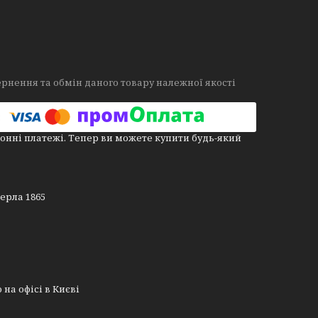
рнення та обмін даного товару належної якості
онні платежі. Тепер ви можете купити будь-який
ерла 1865
на офісі в Києві