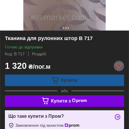
Тканина для рулонних штор В 717
Готово до відправки
Код: В 717
Роздріб
1 320
₴/пог.м
Купити
або
Купити з
Що таке купити з Пром?
Замовлення під захистом