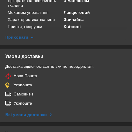
Декоративна особливість
З малюнком
тканини
Механізм управління
Ланцюговий
Характеристика тканини
Звичайна
Принти, візерунки
Квіткові
Приховати
Умови доставки
Доставка здійснюється тільки по передоплаті.
Нова Пошта
Укрпошта
Самовивіз
Укрпошта
Всі умови доставки