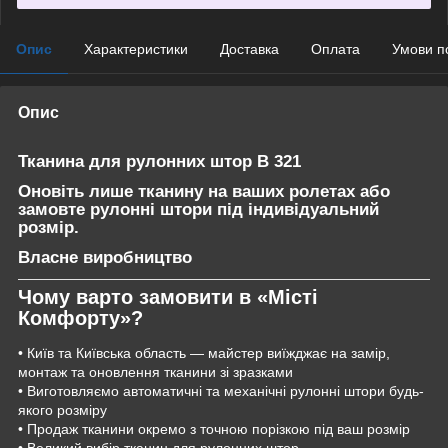
Опис
Характеристики
Доставка
Оплата
Умови п
Опис
Тканина для рулонних штор B 321
Оновіть лише тканину на ваших ролетах або
замовте рулонні штори під індивідуальний
розмір.
Власне виробництво
Чому варто замовити в «Місті
Комфорту»?
• Київ та Київська область — майстер виїжджає на замір,
монтаж та оновлення тканини зі зразками
• Виготовляємо автоматичні та механічні рулонні штори будь-
якого розміру
• Продаж тканини окремо з точною порізкою під ваш розмір