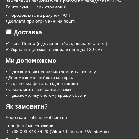
Замовлення запускається в роботу по передоплаті 50 %.
Решта суми — при отриманні.
• Передоплата на рахунок ФОП
• Доплата при отриманні на пошті
🚚 Доставка
✔ Нова Пошта (відділення або адресна доставка)
✔ Укрпошта (довжина відправлення до 120 см)
Ми допоможемо
• Підкажемо, як правильно заміряти тканину
• Допоможемо підібрати матеріал
• Надішлемо фото та відео тканини
• Є можливість відправки зразків
• Підкажемо, яку систему краще обрати
Як замовити?
Через сайт: elit-market.com.ua
Телефон / месенджери:
📱 +38 093 843 34 20 (Viber / Telegram / WhatsApp)