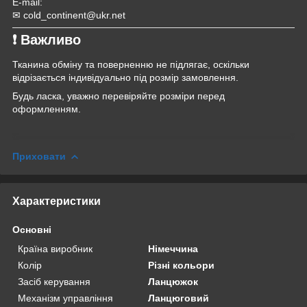
E-mail:
✉ cold_continent@ukr.net
❗ Важливо
Тканина обміну та поверненню не підлягає, оскільки
відрізається індивідуально під розмір замовлення.
Будь ласка, уважно перевіряйте розміри перед
оформленням.
Приховати
Характеристики
Основні
Країна виробник
Німеччина
Колір
Різні кольори
Засіб керування
Ланцюжок
Механізм управління
Ланцюговий