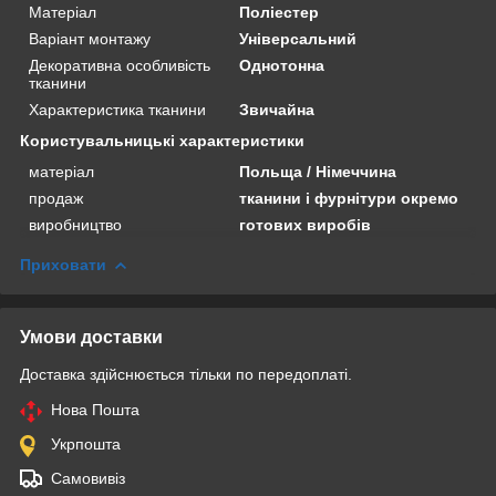
Матеріал
Поліестер
Варіант монтажу
Універсальний
Декоративна особливість
Однотонна
тканини
Характеристика тканини
Звичайна
Користувальницькі характеристики
матеріал
Польща / Німеччина
продаж
тканини і фурнітури окремо
виробництво
готових виробів
Приховати
Умови доставки
Доставка здійснюється тільки по передоплаті.
Нова Пошта
Укрпошта
Самовивіз