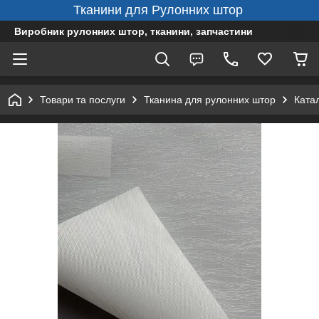
Тканини для Рулонних штор
Виробник рулонних штор, тканини, запчастини
Товари та послуги
Тканина для рулонних штор
Ката