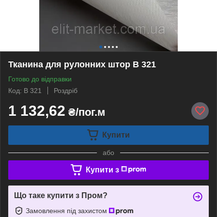
Тканина для рулонних штор В 321
Готово до відправки
Код: B 321
Роздріб
1 132,62
₴/пог.м
Купити
або
Купити з
Що таке купити з Пром?
Замовлення під захистом