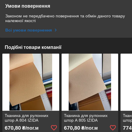
Умови повернення
Законом не передбачено повернення та обмін даного товару
належної якості
Всі умови повернення
Подібні товари компанії
Тканина для рулонних
Тканина для рулонних
Ткан
штор А 804 IZIDA
штор А 805 IZIDA
штор
670,80
670,80
774
₴/пог.м
₴/пог.м