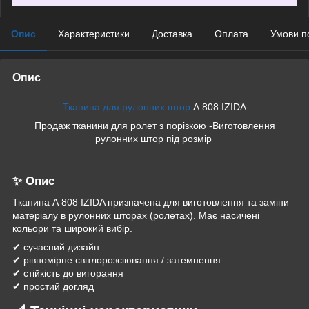
Опис
Характеристики
Доставка
Оплата
Умови п
Опис
Тканина для рулонних штор
А 808 IZIDA
Продаж тканини для ролет з порізкою -Виготовлення
рулонних штор під розмір
✨ Опис
Тканина А 808 IZIDA призначена для виготовлення та заміни
матеріалу в рулонних шторах (ролетах). Має насичені
кольори та широкий вибір.
✔ сучасний дизайн
✔ рівномірне світлорозсіювання / затемнення
✔ стійкість до вигорання
✔ простий догляд