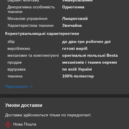
Декоративна особливість
Однотонна
тканини
Механізм управління
Ланцюговий
Характеристика тканини
Звичайна
Користувальницькі характеристики
збір
до два-три робочих дні
виробляємо
готові виріб
механізми та комплектуючі
оригінальні польські Besta
продаж
механізмів і тканин окремо
відправка
по всій Україні
тканина
100% поліестер
Приховати
Умови доставки
Доставка здійснюється тільки по передоплаті.
Нова Пошта