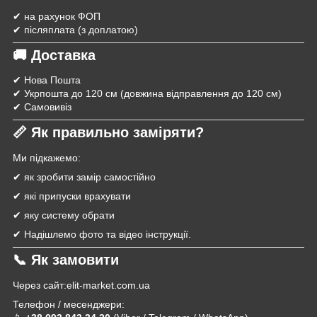
✔ на рахунок ФОП
✔ післяплата (з доплатою)
🚚 Доставка
✔ Нова Пошта
✔ Укрпошта до 120 см (довжина відправлення до 120 см)
✔ Самовивіз
📏 Як правильно заміряти?
Ми підкажемо:
✔ як зробити замір самостійно
✔ які припуски врахувати
✔ яку систему обрати
✔ Надішлемо фото та відео інструкції.
📞 Як замовити
Через сайт:elit-market.com.ua
Телефон / месенджери: