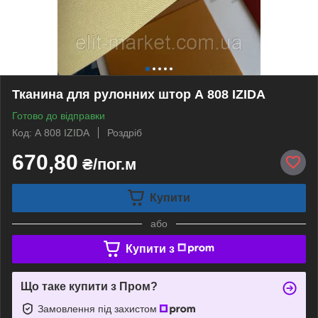
Тканина для рулонних штор А 808 IZIDA
Готово до відправки
Код: А 808 IZIDA
Роздріб
670,80
₴/пог.м
Купити
або
Купити з
Що таке купити з Пром?
Замовлення під захистом