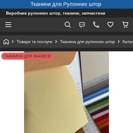
Тканини для Рулонних штор
Виробник рулонних штор, тканини, запчастини
Товари та послуги
Тканина для рулонних штор
Ката
ТКАНИНА ДЛЯ ЖАЛЮЗІ