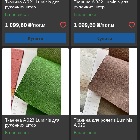
Тканина A 921 Luminis для
Тканина A 922 Luminis для
рулонних штор
рулонних штор
В наявності
В наявності
1 099,60
1 099,60
₴/пог.м
₴/пог.м
Купити
Купити
Тканина A 923 Luminis для
Тканина для ролетів Luminis
рулонних штор
А 925
В наявності
В наявності