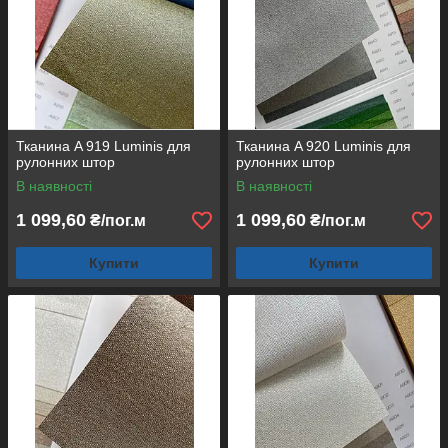
Тканина A 919 Luminis для
Тканина A 920 Luminis для
рулонних штор
рулонних штор
В наявності
В наявності
1 099,60
1 099,60
₴/пог.м
₴/пог.м
Купити
Купити