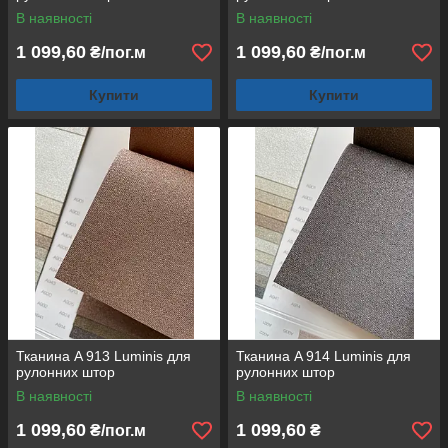
В наявності
В наявності
1 099,60
1 099,60
₴/пог.м
₴/пог.м
Купити
Купити
Тканина A 913 Luminis для
Тканина A 914 Luminis для
рулонних штор
рулонних штор
В наявності
В наявності
1 099,60
1 099,60
₴/пог.м
₴