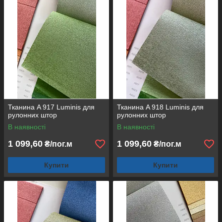
Тканина A 917 Luminis для
Тканина A 918 Luminis для
рулонних штор
рулонних штор
В наявності
В наявності
1 099,60
1 099,60
₴/пог.м
₴/пог.м
Купити
Купити