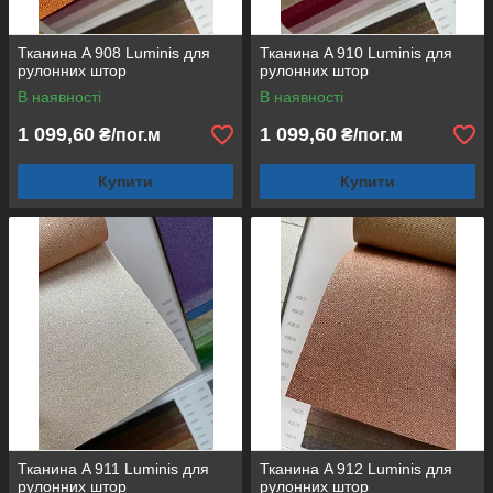
Тканина A 908 Luminis для
Тканина A 910 Luminis для
рулонних штор
рулонних штор
В наявності
В наявності
1 099,60
1 099,60
₴/пог.м
₴/пог.м
Купити
Купити
Тканина A 911 Luminis для
Тканина A 912 Luminis для
рулонних штор
рулонних штор