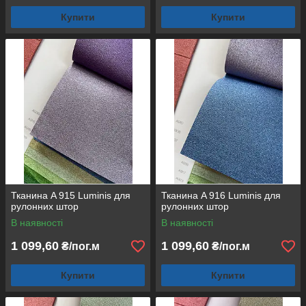
Купити
Купити
Тканина A 915 Luminis для
Тканина A 916 Luminis для
рулонних штор
рулонних штор
В наявності
В наявності
1 099,60
1 099,60
₴/пог.м
₴/пог.м
Купити
Купити