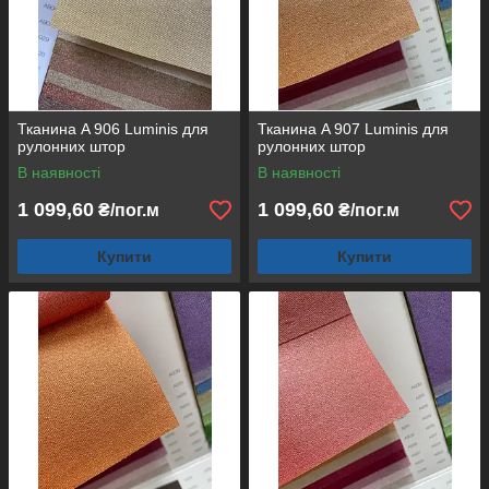
Тканина A 906 Luminis для
Тканина A 907 Luminis для
рулонних штор
рулонних штор
В наявності
В наявності
1 099,60
1 099,60
₴/пог.м
₴/пог.м
Купити
Купити