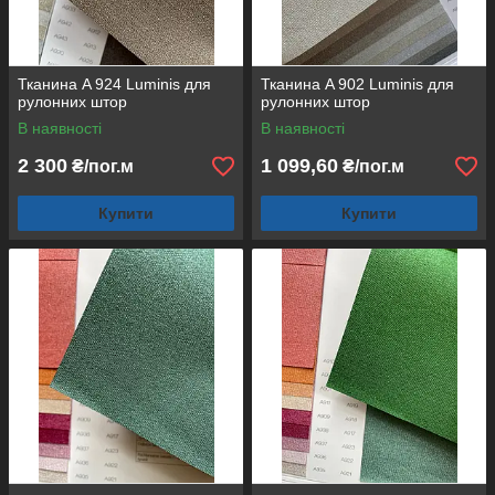
Тканина A 924 Luminis для
Тканина A 902 Luminis для
рулонних штор
рулонних штор
В наявності
В наявності
2 300
1 099,60
₴/пог.м
₴/пог.м
Купити
Купити