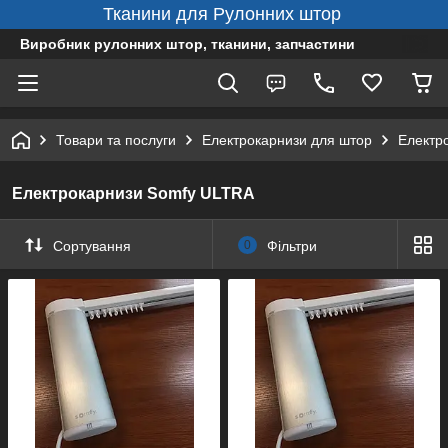
Тканини для Рулонних штор
Виробник рулонних штор, тканини, запчастини
Товари та послуги
Електрокарнизи для штор
Електр
Електрокарнизи Somfy ULTRA
Сортування
0
Фільтри