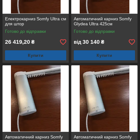
Електрокарниз Somfy Ultra см
Автоматичний карниз Somfy
для штор
Glydea Ultra 425см
Готово до відправки
Готово до відправки
26 419,20
30 140
₴
від
₴
Купити
Купити
Автоматичний карниз Somfy
Автоматичний карниз Somfy