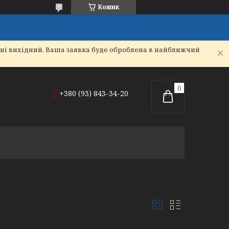
Кошик
дні вихідний. Ваша заявка буде оброблена в найближчий
+380 (93) 843-34-20