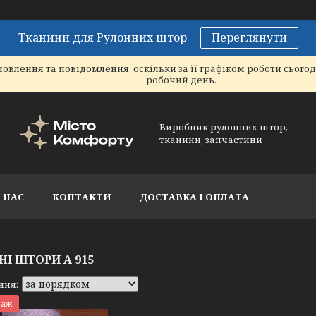
Тканини для Рулонних штор
Переглянути
овлення та повідомлення, оскільки за її графіком роботи сього
робочий день.
Виробник рулонних штор,
тканини, запчастини
 НАС
КОНТАКТИ
ДОСТАВКА І ОПЛАТА
НІ ШТОРИ А 915
даж