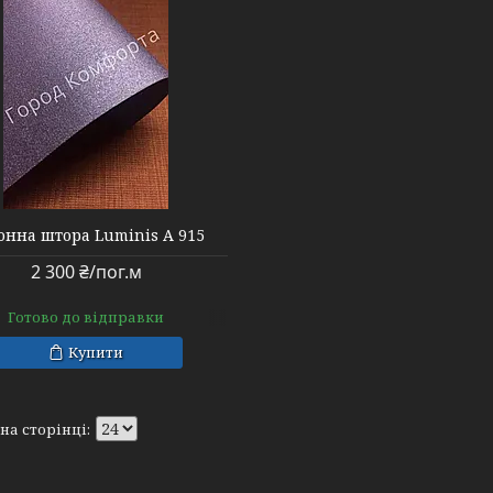
онна штора Luminis А 915
2 300 ₴/пог.м
Готово до відправки
Купити