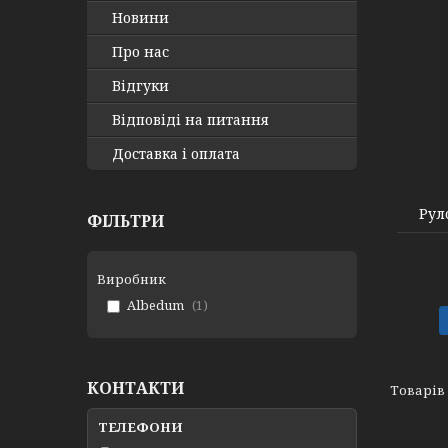
Новини
Про нас
Відгуки
Відповіді на питання
Люминис А 915
Доставка і оплата
Рул
ФІЛЬТРИ
Виробник
Albedum
1
КОНТАКТИ