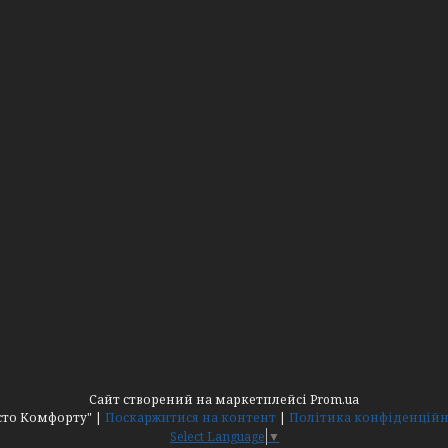
Сайт створений на маркетплейсі
Prom.ua
"Місто Комфорту" |
Поскаржитися на контент
|
Політика конфіденційн
Select Language
▼