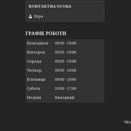
Віра
ГРАФІК РОБОТИ
Понеділок
09:30
19:00
Вівторок
09:30
19:00
Середа
09:30
19:00
Четвер
09:30
19:00
Пʼятниця
09:00
19:00
Субота
10:00
17:00
Неділя
Вихідний