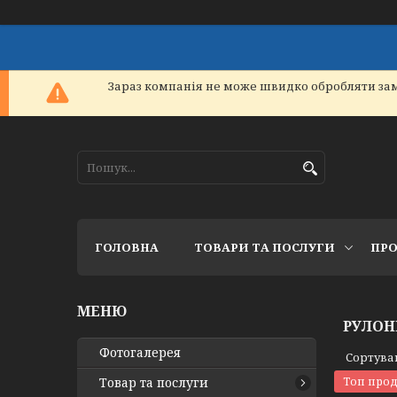
Зараз компанія не може швидко обробляти зам
ГОЛОВНА
ТОВАРИ ТА ПОСЛУГИ
ПРО
РУЛОН
Фотогалерея
Товар та послуги
Топ про