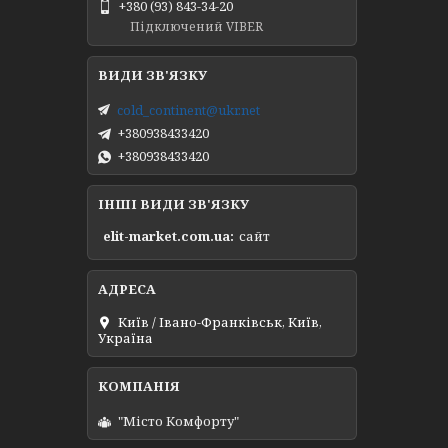
+380 (93) 843-34-20
Підключений VIBER
cold_continent@ukr.net
+380938433420
+380938433420
ІНШІ ВИДИ ЗВ'ЯЗКУ
elit-market.com.ua
сайт
Київ / Івано-Франківськ, Київ,
Україна
"Місто Комфорту"