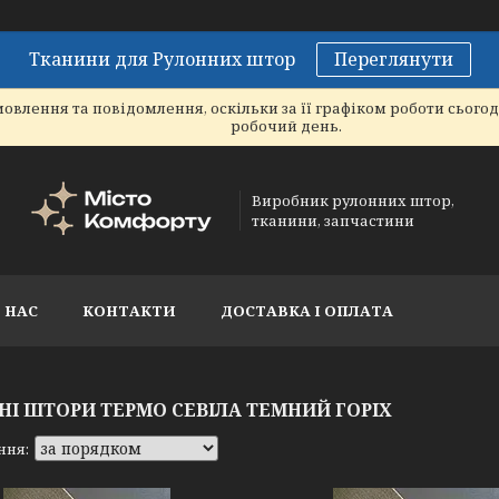
Тканини для Рулонних штор
Переглянути
овлення та повідомлення, оскільки за її графіком роботи сього
робочий день.
Виробник рулонних штор,
тканини, запчастини
 НАС
КОНТАКТИ
ДОСТАВКА І ОПЛАТА
НІ ШТОРИ ТЕРМО СЕВІЛА ТЕМНИЙ ГОРІХ