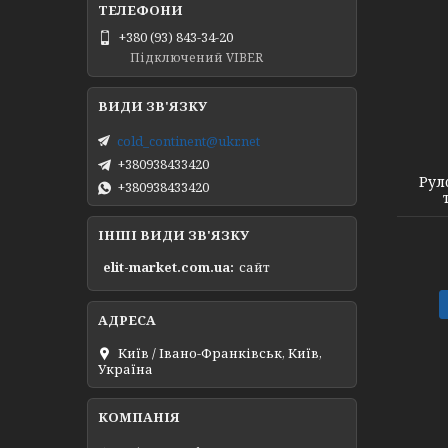
+380 (93) 843-34-20
Підключений VIBER
cold_continent@ukr.net
+380938433420
Рул
+380938433420
ІНШІ ВИДИ ЗВ'ЯЗКУ
elit-market.com.ua
сайт
Київ / Івано-Франківськ, Київ,
Україна