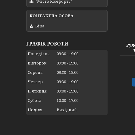
"Місто Комфорту"
Віра
ГРАФІК РОБОТИ
Рул
Понеділок
09:30
19:00
Вівторок
09:30
19:00
Середа
09:30
19:00
Четвер
09:30
19:00
Пʼятниця
09:00
19:00
Субота
10:00
17:00
Неділя
Вихідний