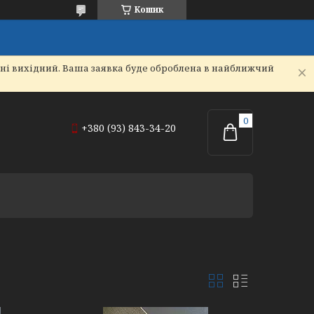
Кошик
дні вихідний. Ваша заявка буде оброблена в найближчий
+380 (93) 843-34-20